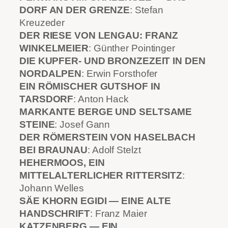
DORF AN DER GRENZE
: Stefan
Kreuzeder
DER RIESE VON LENGAU: FRANZ
WINKELMEIER
: Günther Pointinger
DIE KUPFER- UND BRONZEZEIT IN DEN
NORDALPEN
: Erwin Forsthofer
EIN RÖMISCHER GUTSHOF IN
TARSDORF
: Anton Hack
MARKANTE BERGE UND SELTSAME
STEINE
: Josef Gann
DER RÖMERSTEIN VON HASELBACH
BEI BRAUNAU
: Adolf Stelzt
HEHERMOOS, EIN
MITTELALTERLICHER RITTERSITZ
:
Johann Welles
SÄE KHORN EGIDI — EINE ALTE
HANDSCHRIFT
: Franz Maier
KATZENBERG — EIN