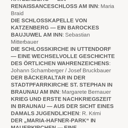
RENAISSANCESCHLOSS AM INN
: Maria
Braid
DIE SCHLOSSKAPELLE VON
KATZENBERG — EIN BAROCKES
BAUJUWEL AM INN
: Sebastian
Mitterbauer
DIE SCHLOSSKIRCHE IN UTTENDORF
— EINE WECHSELVOLLE GESCHICHTE
DES ÖRTLICHEN WAHRENZEICHENS
:
Johann Schamberger / Josef Bruckbauer
DER BÄCKERALTAR IN DER
STADTPFARRKIRCHE ST. STEPHAN IN
BRAUNAU AM INN
: Margarete Bernauer
KRIEG UND ERSTE NACHKRIEGSZEIT
IN BRAUNAU — AUS DER SICHT EINES
DAMALS JUGENDLICHEN
: R. Krimi
DER „MARIA-HAFNER-PARK“ IN
MAUERKIRCHEN — EINE