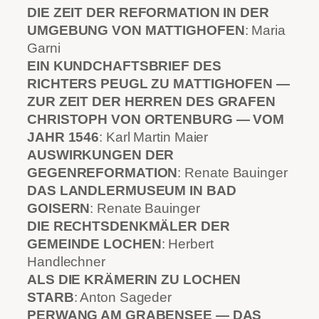
DIE ZEIT DER REFORMATION IN DER
UMGEBUNG VON MATTIGHOFEN
: Maria
Garni
EIN KUNDCHAFTSBRIEF DES
RICHTERS PEUGL ZU MATTIGHOFEN —
ZUR ZEIT DER HERREN DES GRAFEN
CHRISTOPH VON ORTENBURG — VOM
JAHR 1546
: Karl Martin Maier
AUSWIRKUNGEN DER
GEGENREFORMATION
: Renate Bauinger
DAS LANDLERMUSEUM IN BAD
GOISERN
: Renate Bauinger
DIE RECHTSDENKMÄLER DER
GEMEINDE LOCHEN
: Herbert
Handlechner
ALS DIE KRÄMERIN ZU LOCHEN
STARB
: Anton Sageder
PERWANG AM GRABENSEE — DAS