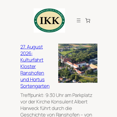
Zum
Inhalt
springen
27. August
2026:
Kulturfahrt
Kloster
Ranshofen
und Hortus
Sortengarten
Treffpunkt: 9:30 Uhr am Parkplatz
vor der Kirche Konsulent Albert
Harweck führt durch die
Geschichte von Ranshofen – von