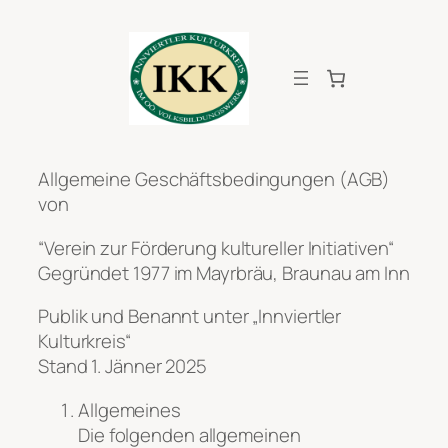
Zum
Inhalt
springen
Allgemeine Geschäftsbedingungen (AGB)
von
“Verein zur Förderung kultureller Initiativen“
Gegründet 1977 im Mayrbräu, Braunau am Inn
Publik und Benannt unter „Innviertler
Kulturkreis“
Stand 1. Jänner 2025
Allgemeines
Die folgenden allgemeinen