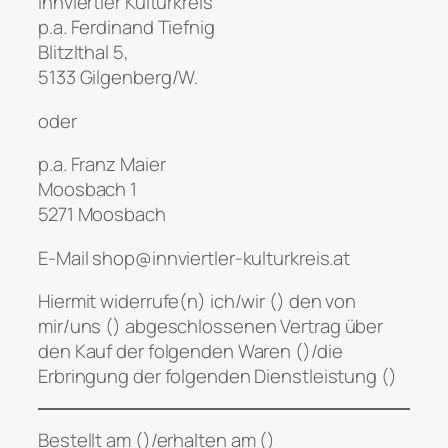
Innviertler Kulturkreis
p.a. Ferdinand Tiefnig
Blitzlthal 5,
5133 Gilgenberg/W.
oder
p.a. Franz Maier
Moosbach 1
5271 Moosbach
E-Mail shop@innviertler-kulturkreis.at
Hiermit widerrufe(n) ich/wir (
) den von
mir/uns (
) abgeschlossenen Vertrag über
den Kauf der folgenden Waren (
)/die
Erbringung der folgenden Dienstleistung (
)
Bestellt am (
)/erhalten am (
)