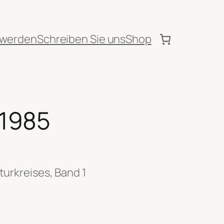
 werden
Schreiben Sie uns
Shop
 1985
turkreises, Band 1