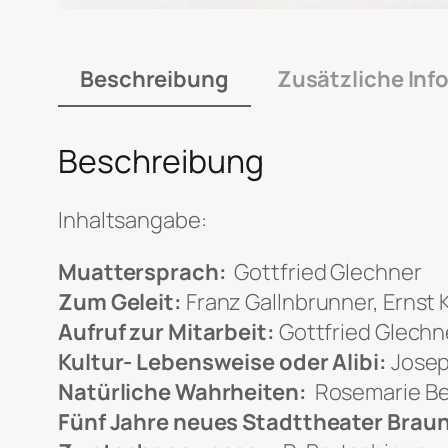
Beschreibung
Zusätzliche Inf
Beschreibung
Inhaltsangabe:
Muattersprach:
Gottfried Glechner
Zum Geleit:
Franz Gallnbrunner, Ernst
Aufruf zur Mitarbeit:
Gottfried Glechn
Kultur- Lebensweise oder Alibi:
Josep
Natürliche Wahrheiten:
Rosemarie Be
Fünf Jahre neues Stadttheater Brau