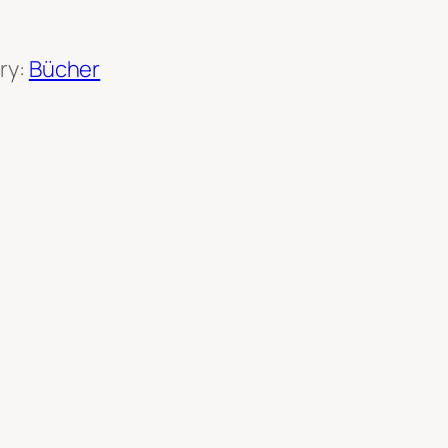
ry:
Bücher