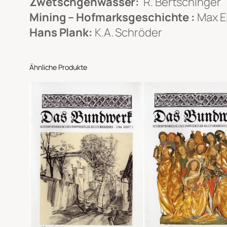
Zwetschgenwasser:
R. Bertschinger
Mining – Hofmarksgeschichte :
Max E
Hans Plank:
K.A. Schröder
Ähnliche Produkte