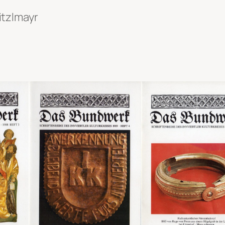
itzlmayr