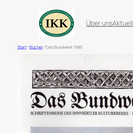
Zum
Inhalt
Über uns
Aktuel
springen
Start
/
Bücher
/ Das Bundwerk 1985