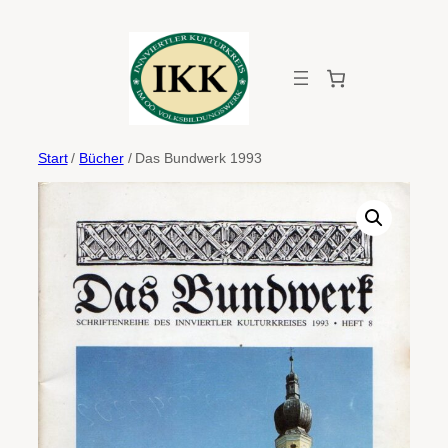
Zum
Inhalt
springen
Start
/
Bücher
/ Das Bundwerk 1993